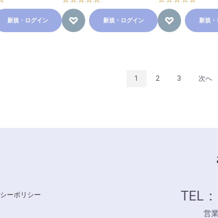
新規・ログイン
新規・ログイン
新規・
1
2
3
次へ
TEL：
シーポリシー
営業時