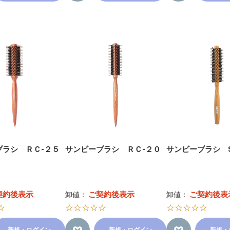
ブラシ ＲＣ-２５
サンビーブラシ ＲＣ-２０
サンビーブラシ S
契約後表示
ご契約後表示
ご契約後表
卸値：
卸値：
☆
☆☆☆☆☆
☆☆☆☆☆