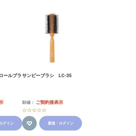
ロールブラ
サンビーブラシ LC-35
示
ご契約後表示
卸値：
☆☆☆☆☆
ログイン
新規・ログイン