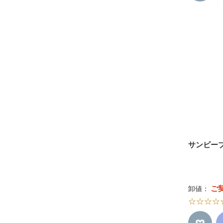
サンビー
ご
卸値：
☆☆☆☆