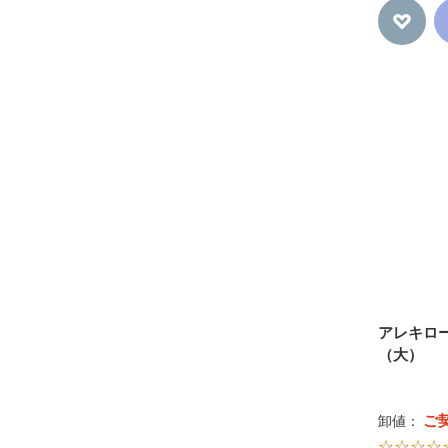
アレキロ
（大）
ご
卸値：
☆☆☆☆