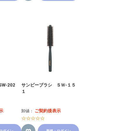
W-202
サンビーブラシ ＳＷ-１５
１
示
ご契約後表示
卸値：
☆☆☆☆☆