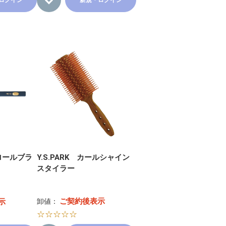
ログイン
新規・ログイン
 ロールブラ
Y.S.PARK カールシャイン
スタイラー
ご契約後表示
示
卸値：
☆☆☆☆☆