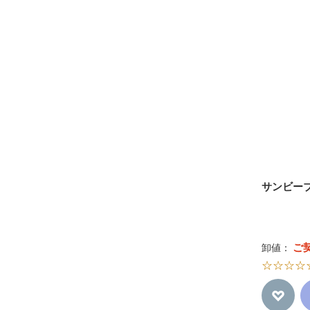
サンビーブ
ご
卸値：
☆☆☆☆