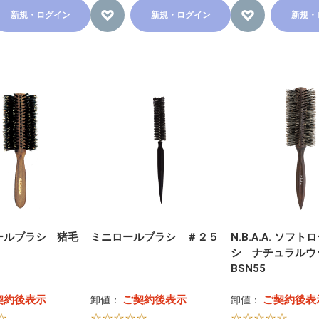
新規・ログイン
新規・ログイン
新規・
ールブラシ 猪毛
ミニロールブラシ ＃２５
N.B.A.A. ソフ
シ ナチュラル
BSN55
契約後表示
ご契約後表示
ご契約後表
卸値：
卸値：
☆
☆☆☆☆☆
☆☆☆☆☆