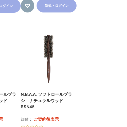
新規・ログイン
ログイン
トロールブラ
N.B.A.A. ソフトロールブラ
ウッド
シ ナチュラルウッド
BSN45
示
ご契約後表示
卸値：
☆☆☆☆☆