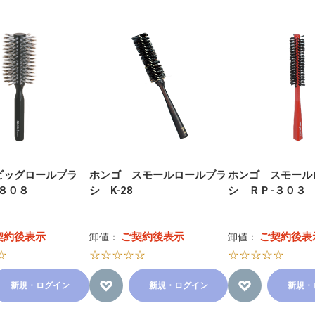
ビッグロールブラ
ホンゴ スモールロールブラ
ホンゴ スモール
８０８
シ K-28
シ ＲＰ-３０３
契約後表示
ご契約後表示
ご契約後表
卸値：
卸値：
☆
☆☆☆☆☆
☆☆☆☆☆
新規・ログイン
新規・ログイン
新規・