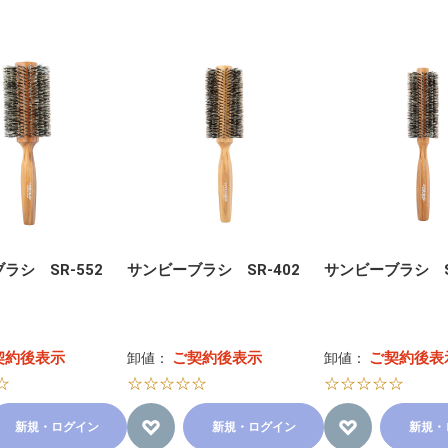
ラシ SR-552
サンビーブラシ SR-402
サンビーブラシ SR
契約後表示
ご契約後表示
ご契約後表
卸値：
卸値：
☆
☆☆☆☆☆
☆☆☆☆☆
新規・ログイン
新規・ログイン
新規・