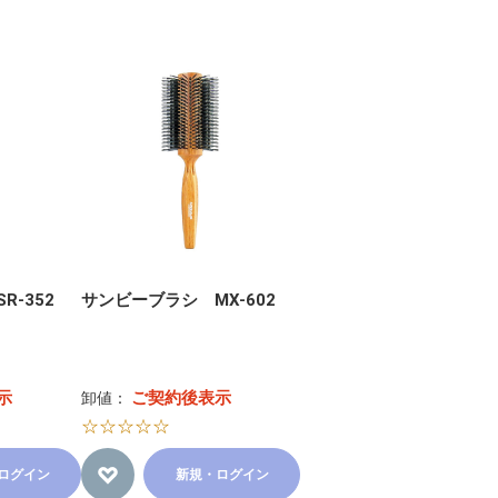
-352
サンビーブラシ MX-602
示
ご契約後表示
卸値：
☆☆☆☆☆
ログイン
新規・ログイン