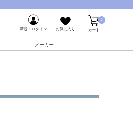
0
新規・ログイン
お気に入り
カート
メーカー