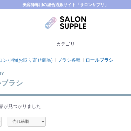
美容師専用の総合通販サイト「サロンサプリ」
カテゴリ
ロン小物(お取り寄せ商品)
|
ブラシ各種
|
ロールブラシ
RY
ルブラシ
品が見つかりました