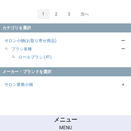
1
2
3
次へ
カテゴリを選択
サロン小物(お取り寄せ商品)
ー
ブラシ各種
ー
ロールブラシ (41)
メーカー・ブランドを選択
サロン業務小物
＋
NBAA
大阪ブラシ
SANBI
Vess
メニュー
ホンゴ
MENU