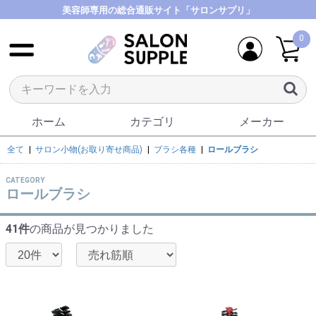
美容師専用の総合通販サイト「サロンサプリ」
0
ホーム
カテゴリ
メーカー
全て
|
サロン小物(お取り寄せ商品)
|
ブラシ各種
|
ロールブラシ
CATEGORY
ロールブラシ
41件
の商品が見つかりました