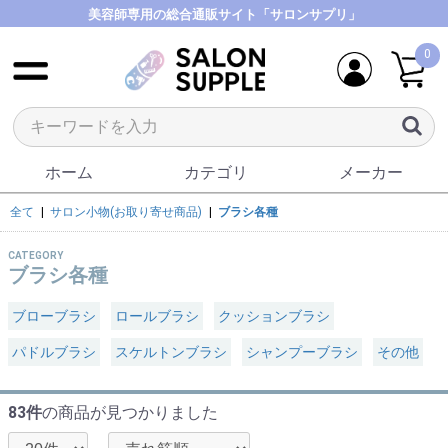
美容師専用の総合通販サイト「サロンサプリ」
0
ホーム
カテゴリ
メーカー
全て
|
サロン小物(お取り寄せ商品)
|
ブラシ各種
CATEGORY
ブラシ各種
ブローブラシ
ロールブラシ
クッションブラシ
パドルブラシ
スケルトンブラシ
シャンプーブラシ
その他
83件
の商品が見つかりました