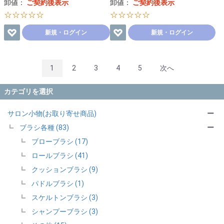
卸値：
ご契約後表示
卸値：
ご契約後表示
☆☆☆☆☆
☆☆☆☆☆
新規・ログイン
新規・ログイン
1
2
3
4
5
次へ
カテゴリを選択
サロン小物(お取り寄せ商品)
ー
ブラシ各種 (83)
ー
ブローブラシ (17)
ロールブラシ (41)
クッションブラシ (9)
パドルブラシ (1)
スケルトンブラシ (3)
シャンプーブラシ (3)