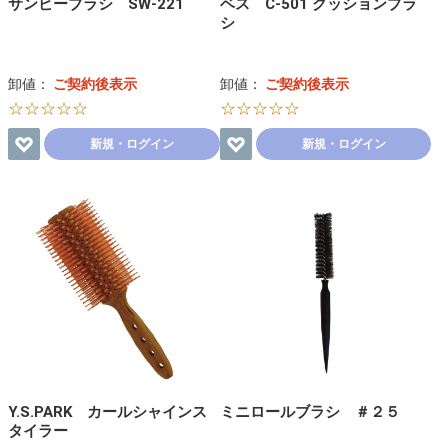
サンビーブラシ SW-221
ベス C-501 クッションブラ
シ
卸値：
ご契約後表示
卸値：
ご契約後表示
☆☆☆☆☆
☆☆☆☆☆
新規・ログイン
新規・ログイン
Y.S.PARK カールシャインス
ミニロールブラシ ＃２５
タイラー