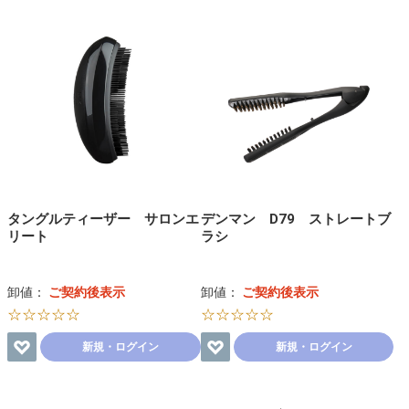
タングルティーザー サロンエ
デンマン D79 ストレートブ
リート
ラシ
卸値：
ご契約後表示
卸値：
ご契約後表示
☆☆☆☆☆
☆☆☆☆☆
新規・ログイン
新規・ログイン