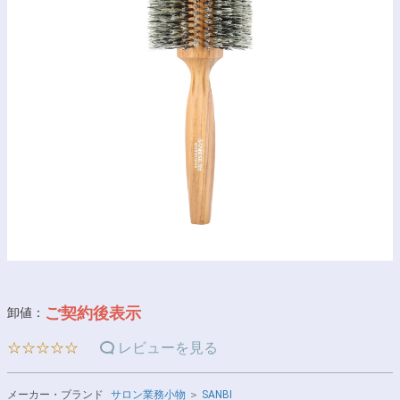
ご契約後表示
卸値：
☆☆☆☆☆
レビューを見る
メーカー・ブランド
サロン業務小物
＞
SANBI