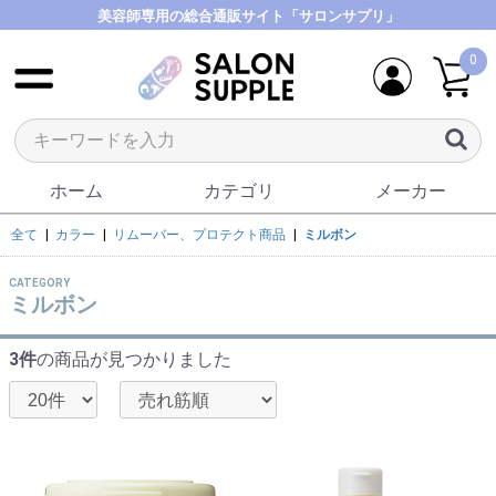
美容師専用の総合通販サイト「サロンサプリ」
0
ホーム
カテゴリ
メーカー
全て
|
カラー
|
リムーバー、プロテクト商品
|
ミルボン
CATEGORY
ミルボン
3件
の商品が見つかりました