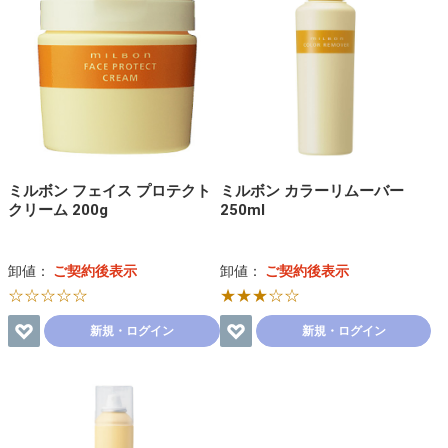
ミルボン フェイス プロテクト
ミルボン カラーリムーバー
クリーム 200g
250ml
卸値：
ご契約後表示
卸値：
ご契約後表示
☆☆☆☆☆
★★★☆☆
新規・ログイン
新規・ログイン