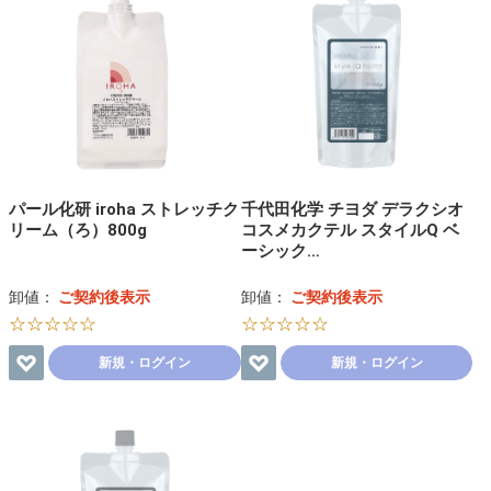
パール化研 iroha ストレッチク
千代田化学 チヨダ デラクシオ
リーム（ろ）800g
コスメカクテル スタイルQ ベ
ーシック…
卸値：
ご契約後表示
卸値：
ご契約後表示
☆☆☆☆☆
☆☆☆☆☆
新規・ログイン
新規・ログイン