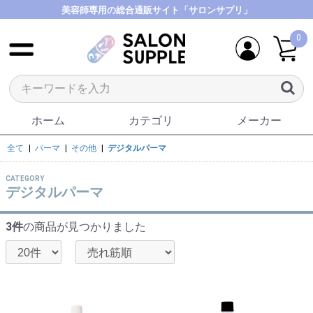
美容師専用の総合通販サイト「サロンサプリ」
0
ホーム
カテゴリ
メーカー
全て
|
パーマ
|
その他
|
デジタルパーマ
CATEGORY
デジタルパーマ
3件
の商品が見つかりました