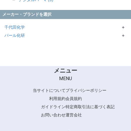
メーカー・ブランドを選択
千代田化学
＋
パール化研
STYLE Q
＋
IROHA
メニュー
MENU
当サイトについて
プライバシーポリシー
利用規約
会員規約
ガイドライン
特定商取引法に基づく表記
お問い合わせ
運営会社