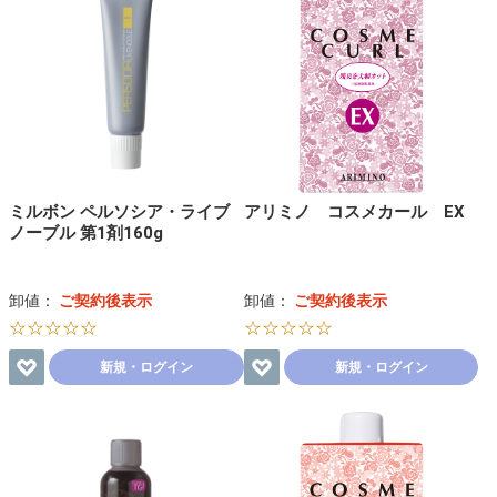
ミルボン ペルソシア・ライブ
アリミノ コスメカール EX
ノーブル 第1剤160g
卸値：
ご契約後表示
卸値：
ご契約後表示
☆☆☆☆☆
☆☆☆☆☆
新規・ログイン
新規・ログイン