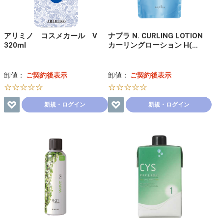
アリミノ コスメカール V
ナプラ N. CURLING LOTION
320ml
カーリングローション H(…
卸値：
ご契約後表示
卸値：
ご契約後表示
☆☆☆☆☆
☆☆☆☆☆
新規・ログイン
新規・ログイン