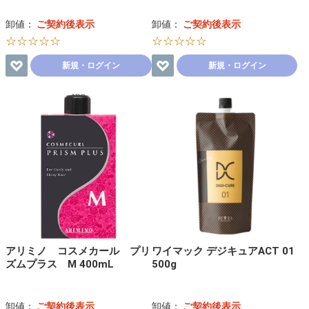
卸値：
ご契約後表示
卸値：
ご契約後表示
☆☆☆☆☆
☆☆☆☆☆
新規・ログイン
新規・ログイン
アリミノ コスメカール プリ
ワイマック デジキュアACT 01
ズムプラス M 400mL
500g
卸値：
ご契約後表示
卸値：
ご契約後表示