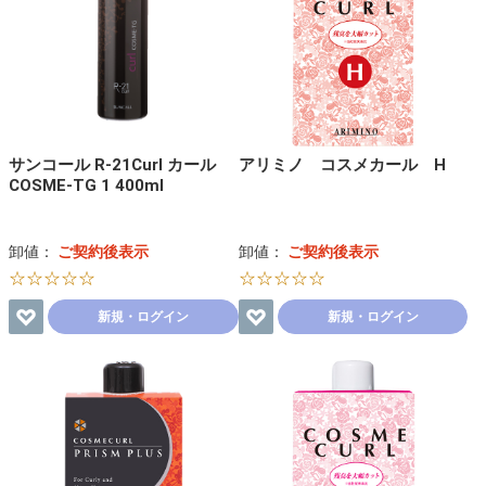
サンコール R-21Curl カール
アリミノ コスメカール H
COSME-TG 1 400ml
卸値：
ご契約後表示
卸値：
ご契約後表示
☆☆☆☆☆
☆☆☆☆☆
新規・ログイン
新規・ログイン