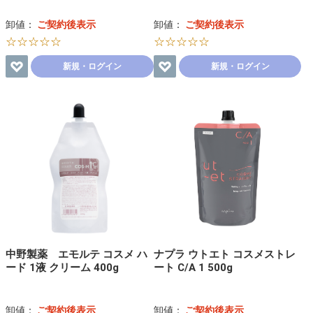
卸値：
ご契約後表示
卸値：
ご契約後表示
☆☆☆☆☆
☆☆☆☆☆
新規・ログイン
新規・ログイン
中野製薬 エモルテ コスメ ハ
ナプラ ウトエト コスメストレ
ード 1液 クリーム 400g
ート C/A 1 500g
卸値：
ご契約後表示
卸値：
ご契約後表示