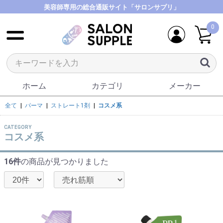
美容師専用の総合通販サイト「サロンサプリ」
0
ホーム
カテゴリ
メーカー
全て
|
パーマ
|
ストレート1剤
|
コスメ系
CATEGORY
コスメ系
16件
の商品が見つかりました