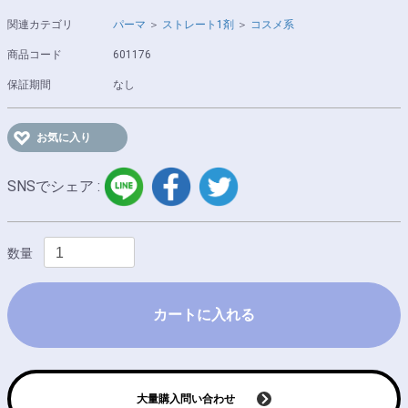
関連カテゴリ
パーマ
＞
ストレート1剤
＞
コスメ系
商品コード
601176
保証期間
なし
お気に入り
LINE
facebook
twitter
SNSでシェア :
数量
カートに入れる
大量購入問い合わせ