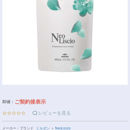
ご契約後表示
卸値：
☆☆☆☆☆
レビューを見る
メーカー・ブランド
ミルボン
＞
NeoLiscio