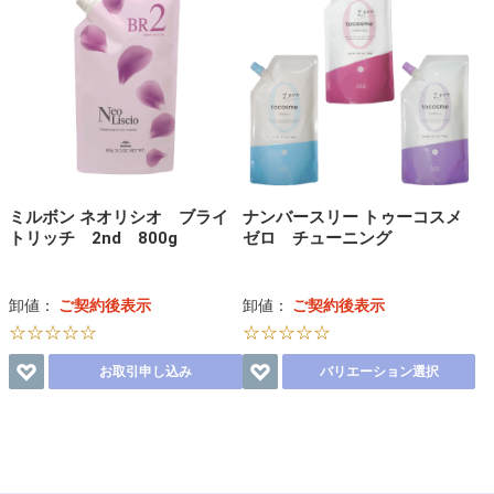
ミルボン ネオリシオ ブライ
ナンバースリー トゥーコスメ
トリッチ 2nd 800g
ゼロ チューニング
卸値：
ご契約後表示
卸値：
ご契約後表示
☆☆☆☆☆
☆☆☆☆☆
お取引申し込み
バリエーション選択