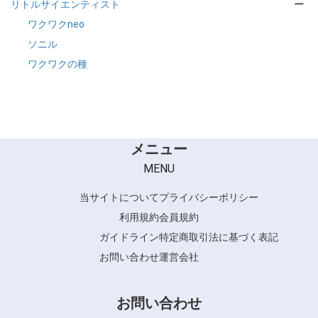
リトルサイエンティスト
ー
チオグリコール酸 (1)
前処理剤 (1)
ワクワクneo
ソニル
ワクワクの種
メニュー
MENU
当サイトについて
プライバシーポリシー
利用規約
会員規約
ガイドライン
特定商取引法に基づく表記
お問い合わせ
運営会社
お問い合わせ