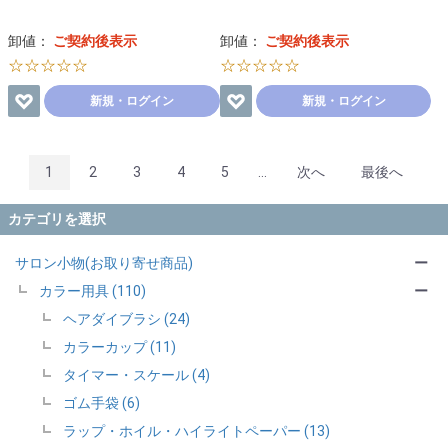
卸値：
ご契約後表示
卸値：
ご契約後表示
☆☆☆☆☆
☆☆☆☆☆
新規・ログイン
新規・ログイン
1
2
3
4
5
...
次へ
最後へ
カテゴリを選択
サロン小物(お取り寄せ商品)
ー
カラー用具 (110)
ー
ヘアダイブラシ (24)
カラーカップ (11)
タイマー・スケール (4)
ゴム手袋 (6)
ラップ・ホイル・ハイライトペーパー (13)