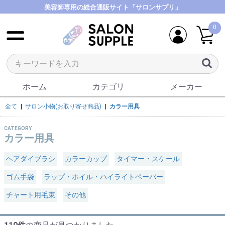
美容師専用の総合通販サイト「サロンサプリ」
0
ホーム
カテゴリ
メーカー
全て
|
サロン小物(お取り寄せ商品)
|
カラー用具
CATEGORY
カラー用具
ヘアダイブラシ
カラーカップ
タイマー・スケール
ゴム手袋
ラップ・ホイル・ハイライトペーパー
チャート用毛束
その他