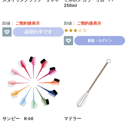
スタイリングラップ １００
ミルボン カラーリムーバー
250ml
卸値：
ご契約後表示
卸値：
ご契約後表示
★★★☆☆
品切れ中です
新規・ログイン
サンビー K-60
マドラー