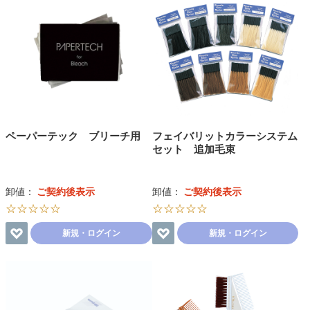
ペーパーテック ブリーチ用
フェイバリットカラーシステム
セット 追加毛束
卸値：
ご契約後表示
卸値：
ご契約後表示
☆☆☆☆☆
☆☆☆☆☆
新規・ログイン
新規・ログイン