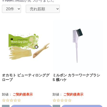
110件
の商品が見つかりました
オカモト ビューティロンググ
ミルボン カラーワークブラシ
ローブ
S 横ハケ
卸値：
ご契約後表示
卸値：
ご契約後表示
☆☆☆☆☆
☆☆☆☆☆