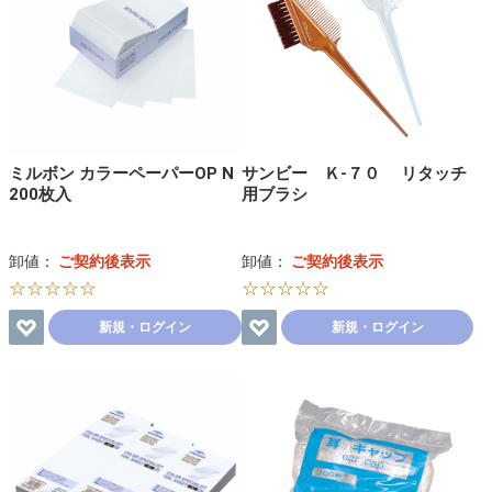
ミルボン カラーペーパーOP N
サンビー Ｋ-７０ リタッチ
200枚入
用ブラシ
卸値：
ご契約後表示
卸値：
ご契約後表示
☆☆☆☆☆
☆☆☆☆☆
新規・ログイン
新規・ログイン