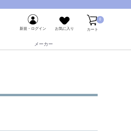
0
新規・ログイン
お気に入り
カート
メーカー