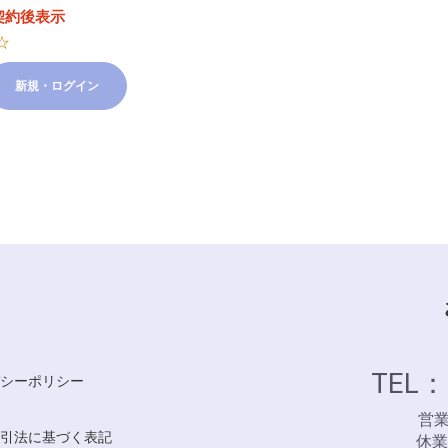
契約後表示
☆
新規・ログイン
TEL：
シーポリシー
営業時
引法に基づく表記
休