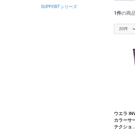
SUPPORTシリーズ
1件
の商
ウエラ IN
カラーサ
テクショ