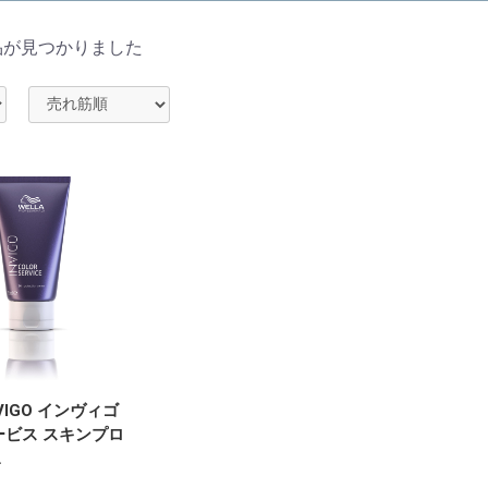
品が見つかりました
VIGO インヴィゴ
ービス スキンプロ
…