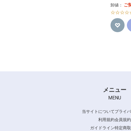
ご
卸値：
☆☆☆☆
メニュー
MENU
当サイトについて
プライバ
利用規約
会員規約
ガイドライン
特定商取