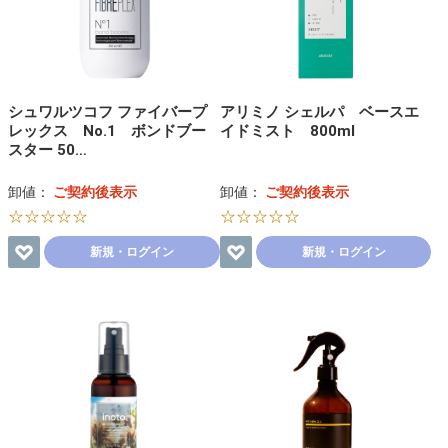
シュワルツコフ ファイバープ
アリミノ シェルパ ベースエ
レックス No.1 ボンドブー
イドミスト 800ml
スター 50…
卸値：
ご契約後表示
卸値：
ご契約後表示
☆☆☆☆☆
☆☆☆☆☆
新規・ログイン
新規・ログイン