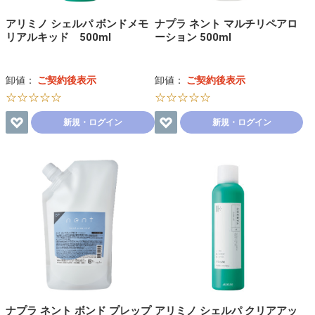
アリミノ シェルパ ボンドメモ
ナプラ ネント マルチリペアロ
リアルキッド 500ml
ーション 500ml
卸値：
ご契約後表示
卸値：
ご契約後表示
☆☆☆☆☆
☆☆☆☆☆
新規・ログイン
新規・ログイン
ナプラ ネント ボンド プレップ
アリミノ シェルパ クリアアッ