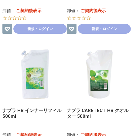
卸値：
ご契約後表示
卸値：
ご契約後表示
☆☆☆☆☆
☆☆☆☆☆
新規・ログイン
新規・ログイン
ナプラ HB インナーリフィル
ナプラ CARETECT HB クオル
500ml
ター 500ml
卸値：
ご契約後表示
卸値：
ご契約後表示