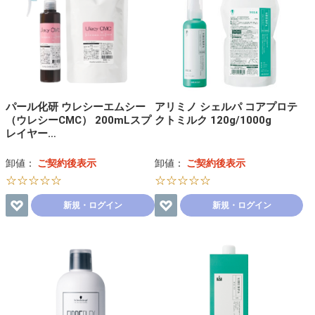
パール化研 ウレシーエムシー
アリミノ シェルパ コアプロテ
（ウレシーCMC） 200mLスプ
クトミルク 120g/1000g
レイヤー…
卸値：
ご契約後表示
卸値：
ご契約後表示
☆☆☆☆☆
☆☆☆☆☆
新規・ログイン
新規・ログイン