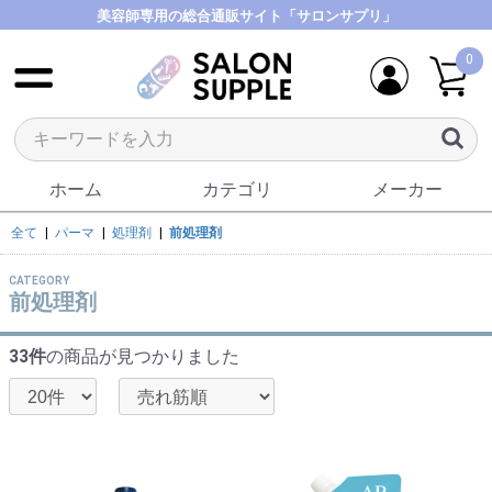
美容師専用の総合通販サイト「サロンサプリ」
0
ホーム
カテゴリ
メーカー
全て
|
パーマ
|
処理剤
|
前処理剤
CATEGORY
前処理剤
33件
の商品が見つかりました