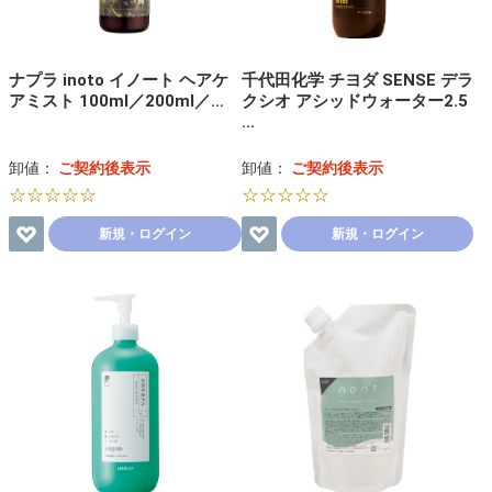
ナプラ inoto イノート ヘアケ
千代田化学 チヨダ SENSE デラ
アミスト 100ml／200ml／…
クシオ アシッドウォーター2.5
…
卸値：
ご契約後表示
卸値：
ご契約後表示
☆☆☆☆☆
☆☆☆☆☆
新規・ログイン
新規・ログイン