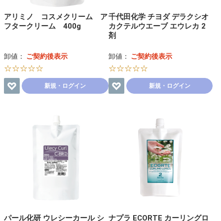
アリミノ コスメクリーム ア
千代田化学 チヨダ デラクシオ
フタークリーム 400g
カクテルウエーブ エウレカ 2
剤
卸値：
ご契約後表示
卸値：
ご契約後表示
☆☆☆☆☆
☆☆☆☆☆
新規・ログイン
新規・ログイン
パール化研 ウレシーカール シ
ナプラ ECORTE カーリングロ