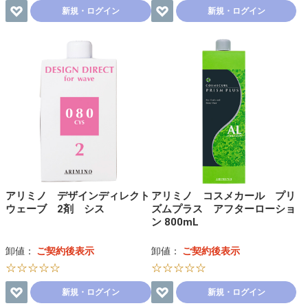
新規・ログイン
新規・ログイン
アリミノ デザインディレクト
アリミノ コスメカール プリ
ウェーブ 2剤 シス
ズムプラス アフターローショ
ン 800mL
卸値：
ご契約後表示
卸値：
ご契約後表示
☆☆☆☆☆
☆☆☆☆☆
新規・ログイン
新規・ログイン