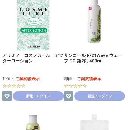
アリミノ コスメカール アフ
サンコール R-21Wave ウェー
ターローション
ブ TG 第2剤 400ml
卸値：
ご契約後表示
卸値：
ご契約後表示
☆☆☆☆☆
☆☆☆☆☆
新規・ログイン
新規・ログイン