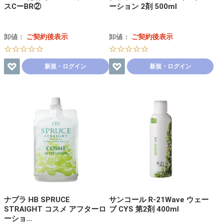
スCーBR②
ーション 2剤 500ml
卸値：
ご契約後表示
卸値：
ご契約後表示
☆☆☆☆☆
☆☆☆☆☆
新規・ログイン
新規・ログイン
ナプラ HB SPRUCE
サンコール R-21Wave ウェー
STRAIGHT コスメ アフターロ
ブ CYS 第2剤 400ml
ーショ…