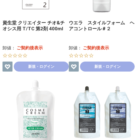
資生堂 クリエイター チオ&チ
ウエラ スタイルフォーム ヘ
オシス用 T/TC 第2剤 400ml
アコントロール＃２
卸値：
ご契約後表示
卸値：
ご契約後表示
☆☆☆☆☆
☆☆☆☆☆
新規・ログイン
新規・ログイン