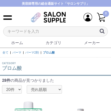
美容師専用の総合通販サイト「サロンサプリ」
0
ホーム
カテゴリ
メーカー
全て
|
パーマ
|
パーマ2剤
|
ブロム酸
CATEGORY
ブロム酸
28件
の商品が見つかりました