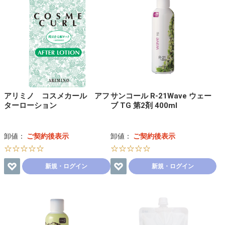
アリミノ コスメカール アフ
サンコール R-21Wave ウェー
ターローション
ブ TG 第2剤 400ml
卸値：
ご契約後表示
卸値：
ご契約後表示
☆☆☆☆☆
☆☆☆☆☆
新規・ログイン
新規・ログイン