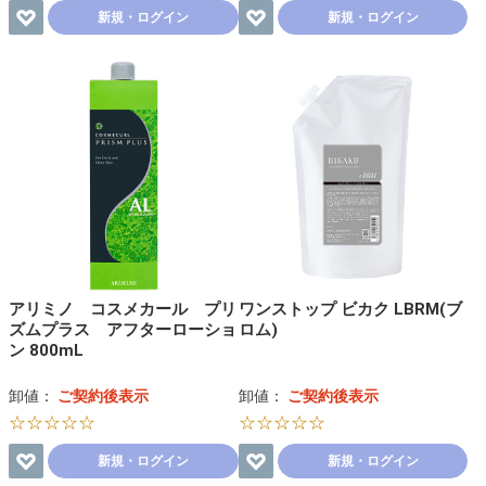
新規・ログイン
新規・ログイン
アリミノ コスメカール プリ
ワンストップ ビカク LBRM(ブ
ズムプラス アフターローショ
ロム)
ン 800mL
卸値：
ご契約後表示
卸値：
ご契約後表示
☆☆☆☆☆
☆☆☆☆☆
新規・ログイン
新規・ログイン