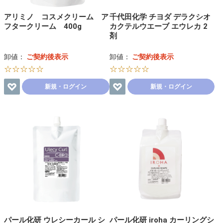
アリミノ コスメクリーム ア
千代田化学 チヨダ デラクシオ
フタークリーム 400g
カクテルウエーブ エウレカ 2
剤
卸値：
ご契約後表示
卸値：
ご契約後表示
☆☆☆☆☆
☆☆☆☆☆
新規・ログイン
新規・ログイン
パール化研 ウレシーカール シ
パール化研 iroha カーリングシ