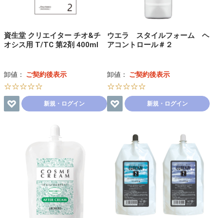
資生堂 クリエイター チオ&チ
ウエラ スタイルフォーム ヘ
オシス用 T/TC 第2剤 400ml
アコントロール＃２
卸値：
ご契約後表示
卸値：
ご契約後表示
☆☆☆☆☆
☆☆☆☆☆
新規・ログイン
新規・ログイン