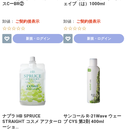
スCーBR②
ェイプ（は）1000ml
卸値：
ご契約後表示
卸値：
ご契約後表示
☆☆☆☆☆
☆☆☆☆☆
新規・ログイン
新規・ログイン
ナプラ HB SPRUCE
サンコール R-21Wave ウェー
STRAIGHT コスメ アフターロ
ブ CYS 第2剤 400ml
ーショ…