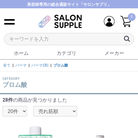
美容師専用の総合通販サイト「サロンサプリ」
0
ホーム
カテゴリ
メーカー
全て
|
パーマ
|
パーマ2剤
|
ブロム酸
CATEGORY
ブロム酸
28件
の商品が見つかりました