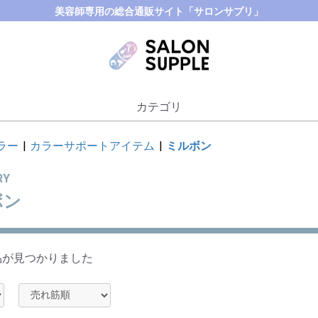
美容師専用の総合通販サイト「サロンサプリ」
カテゴリ
ラー
|
カラーサポートアイテム
|
ミルボン
RY
ボン
品が見つかりました