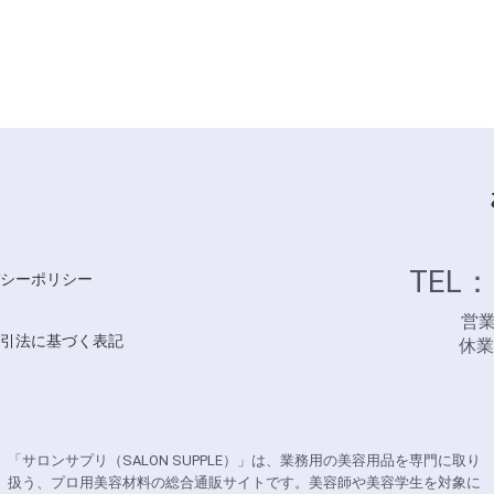
TEL：
シーポリシー
営業時
引法に基づく表記
休
「サロンサプリ（SALON SUPPLE）」は、業務用の美容用品を専門に取り
扱う、プロ用美容材料の総合通販サイトです。美容師や美容学生を対象に