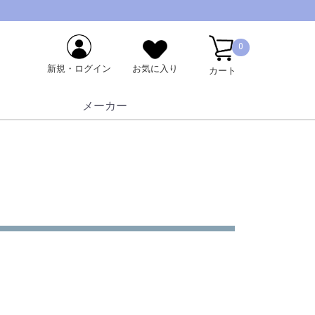
0
新規・ログイン
お気に入り
カート
メーカー