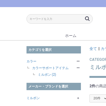
ホーム
全て
|
カ
カテゴリを選択
CATEGO
カラー
ー
ミル
カラーサポートアイテム
ー
ミルボン (2)
2件
の商
メーカー・ブランドを選択
ミルボン
＋
ORDEVE Seedil