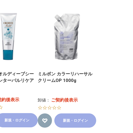
 オルディーブシー
ミルボン カラーリハーサル
インターバルリケア
クリームOP 1000g
契約後表示
ご契約後表示
卸値：
☆
☆☆☆☆☆
新規・ログイン
新規・ログイン