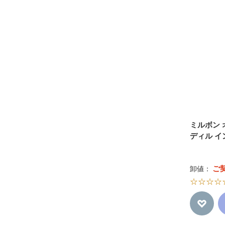
Support シリーズ
ミルボン
ディル 
ご
卸値：
☆☆☆☆