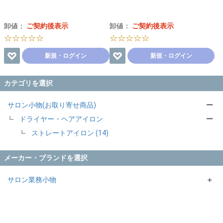
卸値：
ご契約後表示
卸値：
ご契約後表示
☆☆☆☆☆
☆☆☆☆☆
新規・ログイン
新規・ログイン
カテゴリを選択
サロン小物(お取り寄せ商品)
ー
ドライヤー・ヘアアイロン
ー
ストレートアイロン (14)
メーカー・ブランドを選択
サロン業務小物
＋
AIVL
大阪ブラシ
クレイツ