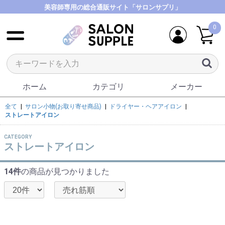
美容師専用の総合通販サイト「サロンサプリ」
0
ホーム
カテゴリ
メーカー
全て
|
サロン小物(お取り寄せ商品)
|
ドライヤー・ヘアアイロン
|
ストレートアイロン
CATEGORY
ストレートアイロン
14件
の商品が見つかりました