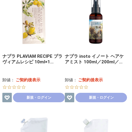
ナプラ PLAVIAM RECIPE プラ
ナプラ inoto イノート ヘアケ
ヴィアムレシピ 10ml×1…
アミスト 100ml／200ml／…
卸値：
ご契約後表示
卸値：
ご契約後表示
☆☆☆☆☆
☆☆☆☆☆
新規・ログイン
新規・ログイン