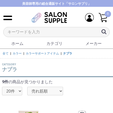
美容師専用の総合通販サイト「サロンサプリ」
0
ホーム
カテゴリ
メーカー
全て
|
カラー
|
カラーサポートアイテム
|
ナプラ
CATEGORY
ナプラ
9件
の商品が見つかりました