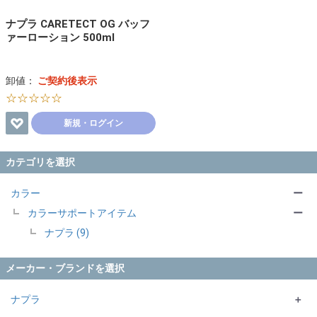
ナプラ CARETECT OG バッフ
ァーローション 500ml
卸値：
ご契約後表示
☆☆☆☆☆
新規・ログイン
カテゴリを選択
カラー
ー
カラーサポートアイテム
ー
ナプラ (9)
メーカー・ブランドを選択
ナプラ
＋