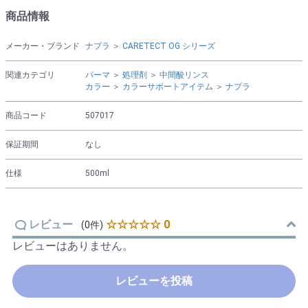
商品情報
メーカー・ブランド
ナプラ
＞
CARETECT OG シリーズ
関連カテゴリ
パーマ
＞
処理剤
＞
中間酸リンス
カラー
＞
カラーサポートアイテム
＞
ナプラ
商品コード
507017
保証期間
なし
仕様
500ml
レビュー
☆☆☆☆☆ 0
(0件)
レビューはありません。
レビューを投稿