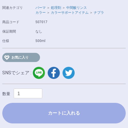
関連カテゴリ
パーマ
＞
処理剤
＞
中間酸リンス
カラー
＞
カラーサポートアイテム
＞
ナプラ
商品コード
507017
保証期間
なし
仕様
500ml
お気に入り
LINE
facebook
twitter
SNSでシェア :
数量
カートに入れる