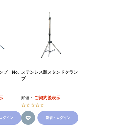
プ No.
ステンレス製スタンドクラン
プ
示
ご契約後表示
卸値：
☆☆☆☆☆
ログイン
新規・ログイン