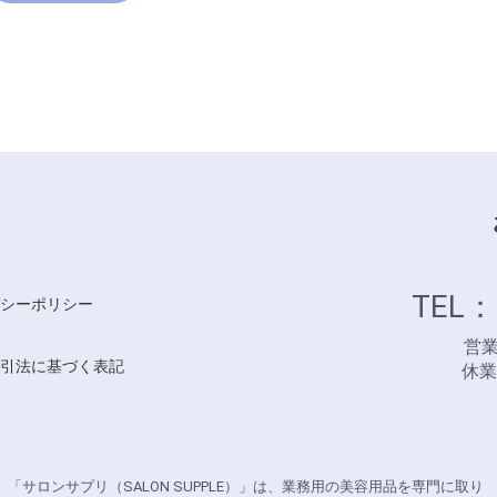
TEL：
シーポリシー
営業時
引法に基づく表記
休
「サロンサプリ（SALON SUPPLE）」は、業務用の美容用品を専門に取り