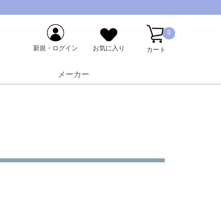
0
新規・ログイン
お気に入り
カート
メーカー