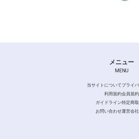
メニュー
MENU
当サイトについて
プライバ
利用規約
会員規約
ガイドライン
特定商取
お問い合わせ
運営会社