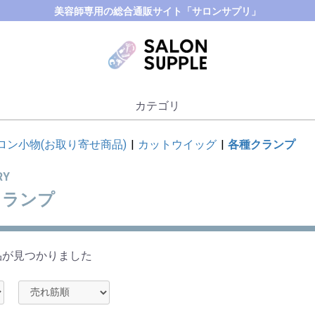
美容師専用の総合通販サイト「サロンサプリ」
カテゴリ
ロン小物(お取り寄せ商品)
|
カットウイッグ
|
各種クランプ
RY
クランプ
品が見つかりました