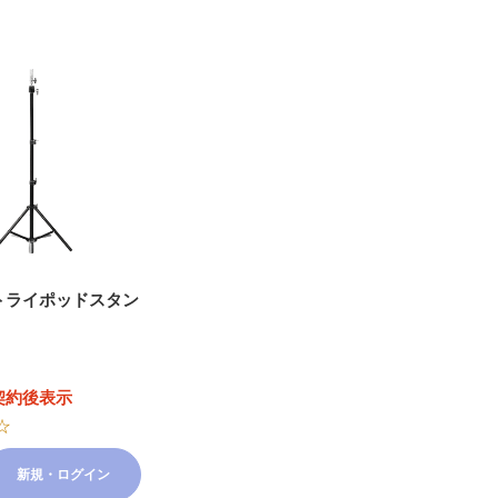
トライポッドスタン
契約後表示
☆
新規・ログイン