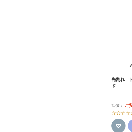
先割れ 
ド
ご
卸値：
☆☆☆☆