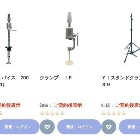
 バイス 200
クランプ ＪＰ
ＹＪスタンドクラン
00）
３９
契約後表示
ご契約後表示
ご契約後表
卸値：
卸値：
☆
☆☆☆☆☆
☆☆☆☆☆
新規・ログイン
新規・ログイン
新規・