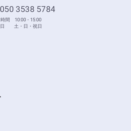
050 3538 5784
間 10:00 - 15:00
業日 土・日・祝日
ト