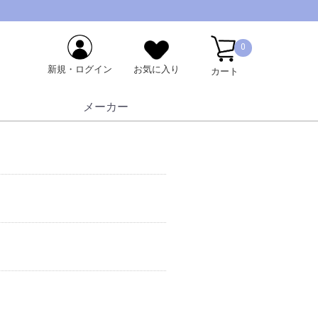
0
新規・ログイン
お気に入り
カート
メーカー