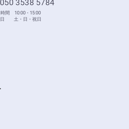
050 3538 5784
間 10:00 - 15:00
業日 土・日・祝日
ト