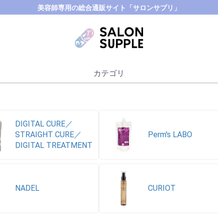
美容師専用の総合通販サイト「サロンサプリ」
カテゴリ
DIGITAL CURE／
STRAIGHT CURE／
Perm′s LABO
DIGITAL TREATMENT
NADEL
CURIOT