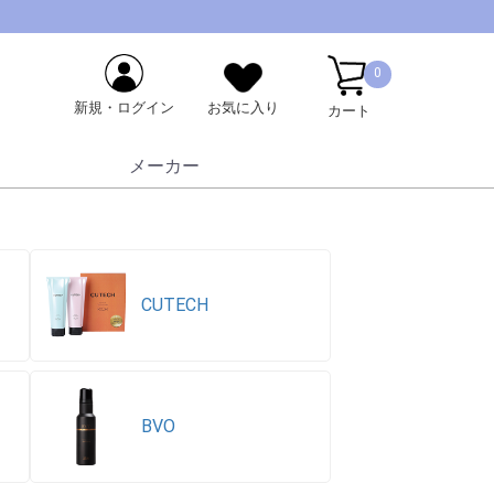
0
新規・ログイン
お気に入り
カート
メーカー
CUTECH
BVO