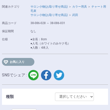
関連カテゴリ
サロン小物(お取り寄せ商品)
＞
カラー用具
＞
チャート用
毛束
サロン小物(お取り寄せ商品)
＞
武田
商品コード
38-086-028 ～ 38-086-031
保証期間
なし
仕様
●全長：8cm
●人毛（ホワイトのみヤク毛）
●入数：4本入
お気に入り
LINE
facebook
twitter
SNSでシェア :
種類