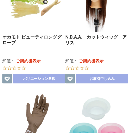
オカモト ビューティロンググ
N.B.A.A. カットウィッグ ア
ローブ
リス
卸値：
ご契約後表示
卸値：
ご契約後表示
☆☆☆☆☆
☆☆☆☆☆
バリエーション選択
お取引申し込み