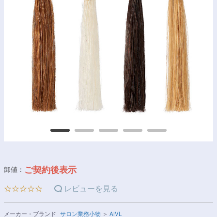
ご契約後表示
卸値：
☆☆☆☆☆
レビューを見る
メーカー・ブランド
サロン業務小物
＞
AIVL