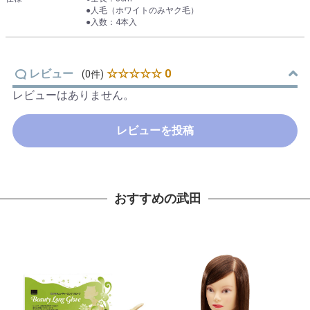
●人毛（ホワイトのみヤク毛）
●入数：4本入
レビュー
☆☆☆☆☆ 0
(0件)
レビューはありません。
レビューを投稿
おすすめの武田