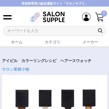
美容師専用の総合通販サイト「サロンサプリ」
0
ホーム
カテゴリ
メーカー
アイビル カラーリングレシピ ヘアースウォッチ
サロン業務小物