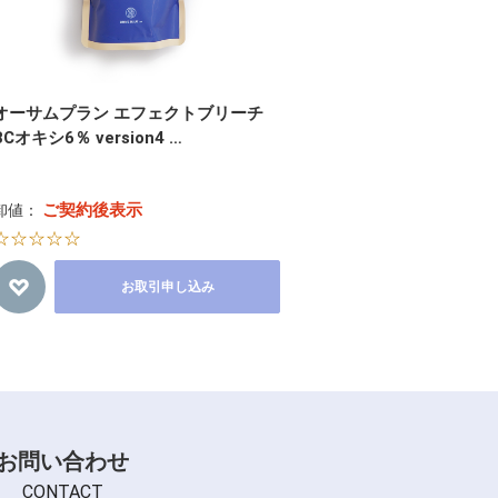
オーサムプラン エフェクトブリーチ
BCオキシ6％ version4 …
ご契約後表示
卸値：
☆☆☆☆☆
お取引申し込み
お問い合わせ
CONTACT