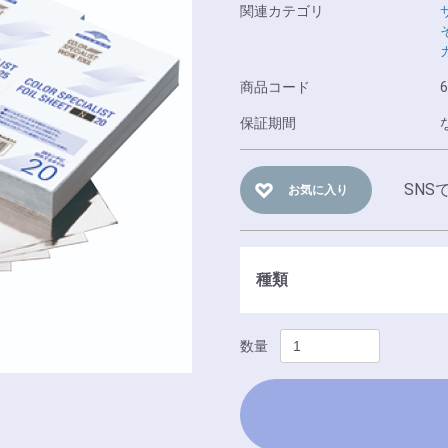
関連カテゴリ
商品コード
6
保証期間
SNS
お気に入り
種類
数量