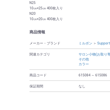
N25
10㎝×25㎝ 400枚入り
N20
10㎝×20㎝ 400枚入り
商品情報
メーカー・ブランド
ミルボン
＞
Suppo
関連カテゴリ
サロン小物(お取り寄
その他
カラー
商品コード
615084 ～ 615086
保証期間
なし