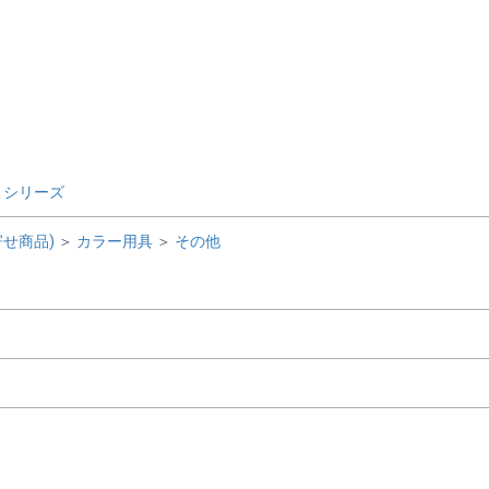
rt シリーズ
せ商品)
＞
カラー用具
＞
その他