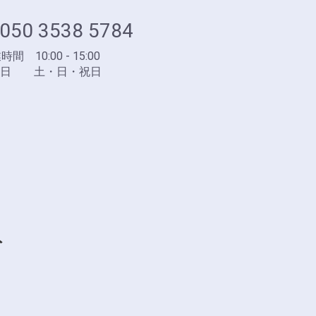
050 3538 5784
間 10:00 - 15:00
業日 土・日・祝日
ト