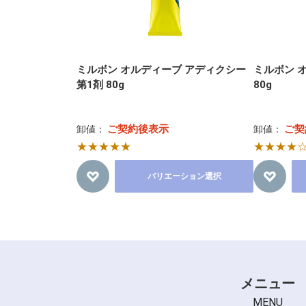
ミルボン オルディーブ アディクシー
ミルボン 
第1剤 80g
80g
ご契約後表示
ご契
卸値：
卸値：
★★★★★
★★★★
バリエーション選択
メニュー
MENU