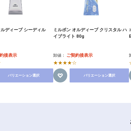
オルディーブ シーディル
ミルボン オルディーブ クリスタル ハ
イブライト 80g
約後表示
ご契約後表示
卸値：
☆
★★★★☆
バリエーション選択
バリエーション選択