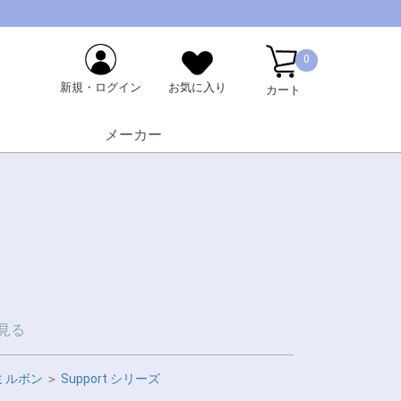
0
新規・ログイン
お気に入り
カート
メーカー
見る
ミルボン
＞
Support シリーズ