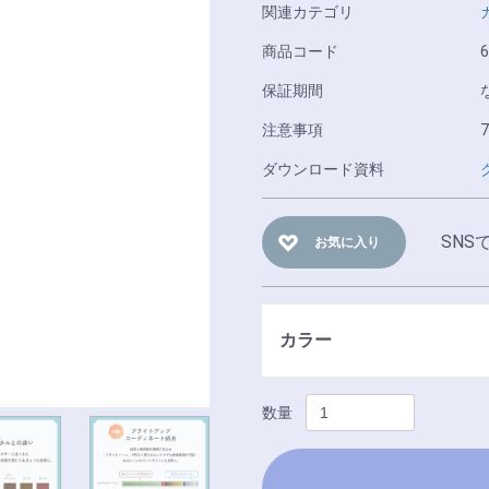
関連カテゴリ
商品コード
6
保証期間
注意事項
ダウンロード資料
SNS
お気に入り
カラー
数量