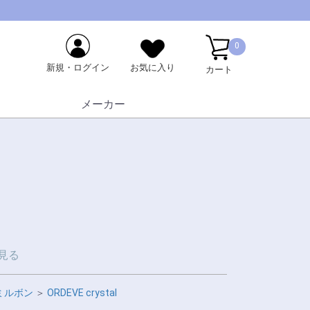
0
新規・ログイン
お気に入り
カート
メーカー
見る
ミルボン
＞
ORDEVE crystal