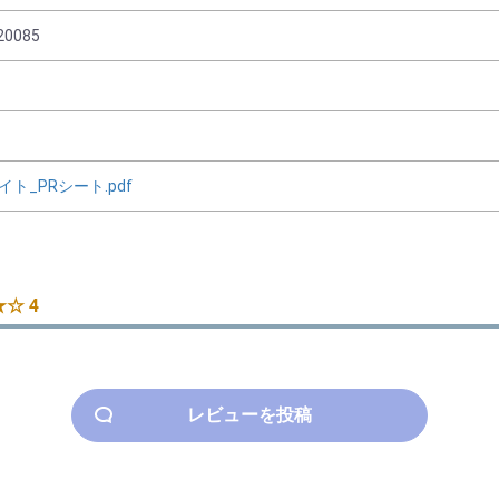
20085
ト_PRシート.pdf
☆ 4
レビューを投稿