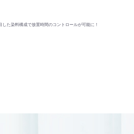
目した染料構成で放置時間のコントロールが可能に！