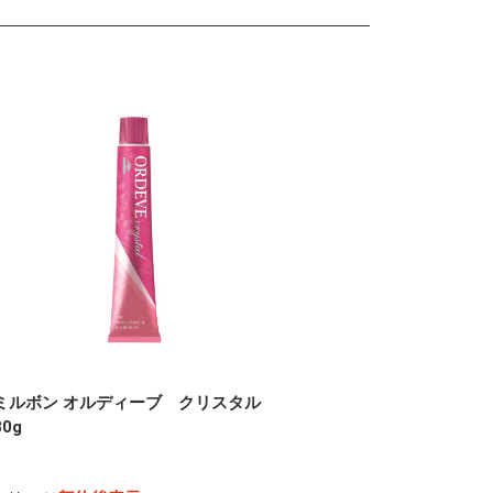
ミルボン オルディーブ クリスタル
80g