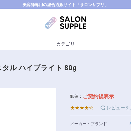
美容師専用の総合通販サイト「サロンサプリ」
カテゴリ
タル ハイブライト 80g
ご契約後表示
卸値：
★★★★☆
レビューを
メーカー・ブランド