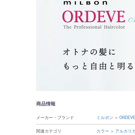
商品情報
メーカー・ブランド
ミルボン
＞
ORDEVE 
関連カテゴリ
カラー
＞
アルカリ