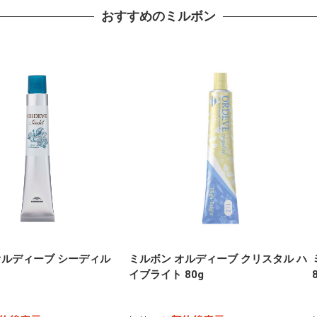
おすすめのミルボン
オルディーブ シーディル
ミルボン オルディーブ クリスタル ハ
イブライト 80g