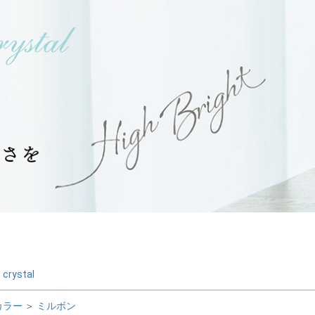
crystal
カラー
＞
ミルボン