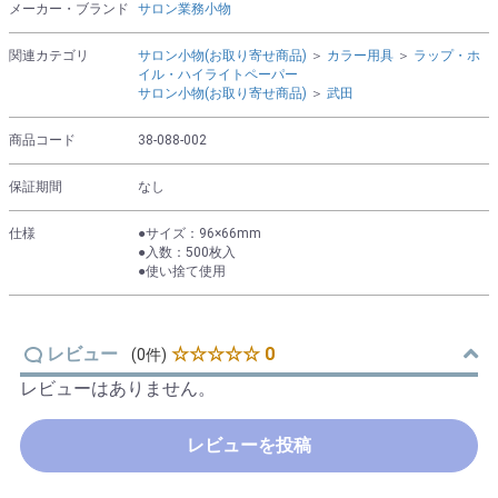
メーカー・ブランド
サロン業務小物
関連カテゴリ
サロン小物(お取り寄せ商品)
＞
カラー用具
＞
ラップ・ホ
イル・ハイライトペーパー
サロン小物(お取り寄せ商品)
＞
武田
商品コード
38-088-002
保証期間
なし
仕様
●サイズ：96×66mm
●入数：500枚入
●使い捨て使用
レビュー
☆☆☆☆☆ 0
(0件)
レビューはありません。
レビューを投稿