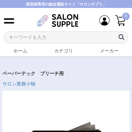
美容師専用の総合通販サイト「サロンサプリ」
0
ホーム
カテゴリ
メーカー
ペーパーテック ブリーチ用
サロン業務小物