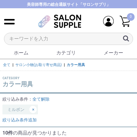
美容師専用の総合通販サイト「サロンサプリ」
0
ホーム
カテゴリ
メーカー
全て
|
サロン小物(お取り寄せ商品)
|
カラー用具
CATEGORY
カラー用具
絞り込み条件：
全て解除
ミルボン
×
絞り込み条件追加
10件
の商品が見つかりました