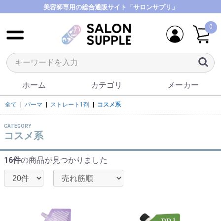
美容師専用の総合通販サイト「サロンサプリ」
0
ホーム
カテゴリ
メーカー
全て
|
パーマ
|
ストレート1剤
|
コスメ系
CATEGORY
コスメ系
16件
の商品が見つかりました