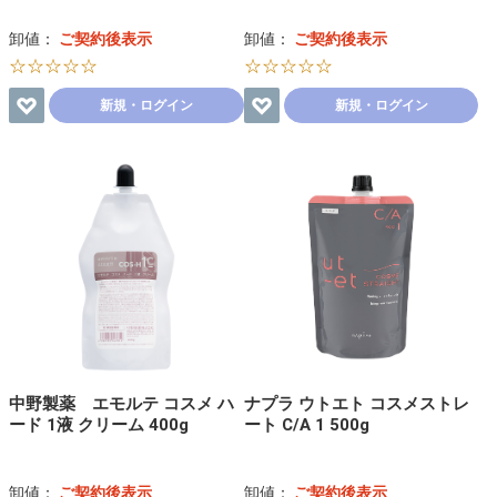
卸値：
ご契約後表示
卸値：
ご契約後表示
☆☆☆☆☆
☆☆☆☆☆
新規・ログイン
新規・ログイン
中野製薬 エモルテ コスメ ハ
ナプラ ウトエト コスメストレ
ード 1液 クリーム 400g
ート C/A 1 500g
卸値：
ご契約後表示
卸値：
ご契約後表示