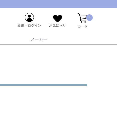
0
新規・ログイン
お気に入り
カート
メーカー