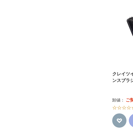
クレイツ
ンスブラシ
ご
卸値：
☆☆☆☆