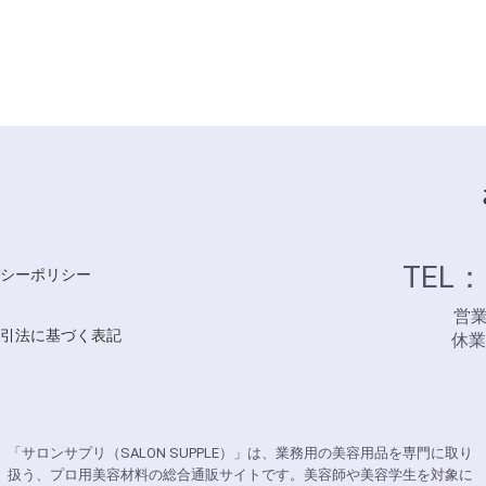
TEL：
シーポリシー
営業時
引法に基づく表記
休
「サロンサプリ（SALON SUPPLE）」は、業務用の美容用品を専門に取り
扱う、プロ用美容材料の総合通販サイトです。美容師や美容学生を対象に