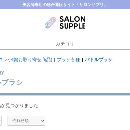
美容師専用の総合通販サイト「サロンサプリ」
カテゴリ
ロン小物(お取り寄せ商品)
|
ブラシ各種
|
パドルブラシ
RY
ルブラシ
品が見つかりました