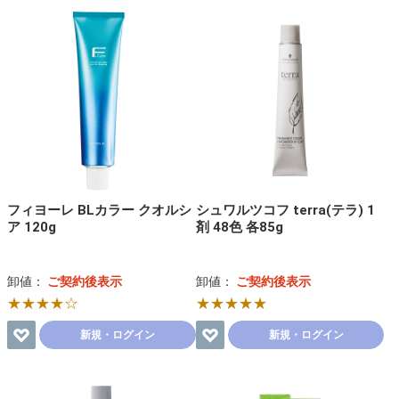
フィヨーレ BLカラー クオルシ
シュワルツコフ terra(テラ) 1
ア 120g
剤 48色 各85g
卸値：
ご契約後表示
卸値：
ご契約後表示
★★★★☆
★★★★★
新規・ログイン
新規・ログイン