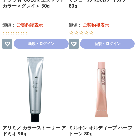
ナプラ N. COLOR エヌドット
サンコール RUU[ルー] カラー
カラー＜グレイ＞ 80g
80g
卸値：
ご契約後表示
卸値：
ご契約後表示
☆☆☆☆☆
☆☆☆☆☆
新規・ログイン
新規・ログイン
アリミノ カラーストーリー ア
ミルボン オルディーブ ハーフ
ドミオ 90g
トーン 80g