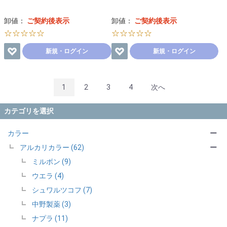
卸値：
ご契約後表示
卸値：
ご契約後表示
☆☆☆☆☆
☆☆☆☆☆
新規・ログイン
新規・ログイン
1
2
3
4
次へ
カテゴリを選択
カラー
ー
アルカリカラー (62)
ー
ミルボン (9)
ウエラ (4)
シュワルツコフ (7)
中野製薬 (3)
ナプラ (11)