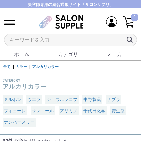
美容師専用の総合通販サイト「サロンサプリ」
0
ホーム
カテゴリ
メーカー
全て
|
カラー
|
アルカリカラー
CATEGORY
アルカリカラー
ミルボン
ウエラ
シュワルツコフ
中野製薬
ナプラ
フィヨーレ
サンコール
アリミノ
千代田化学
資生堂
ナンバースリー