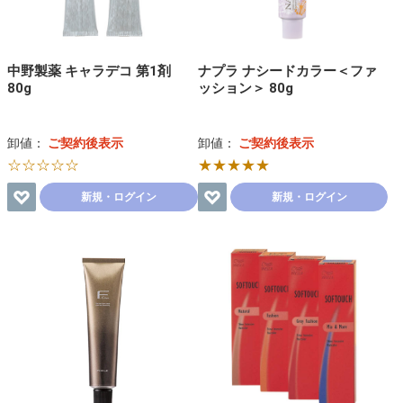
中野製薬 キャラデコ 第1剤
ナプラ ナシードカラー＜ファ
80g
ッション＞ 80g
卸値：
ご契約後表示
卸値：
ご契約後表示
☆☆☆☆☆
★★★★★
新規・ログイン
新規・ログイン