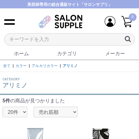
美容師専用の総合通販サイト「サロンサプリ」
0
ホーム
カテゴリ
メーカー
全て
|
カラー
|
アルカリカラー
|
アリミノ
CATEGORY
アリミノ
5件
の商品が見つかりました