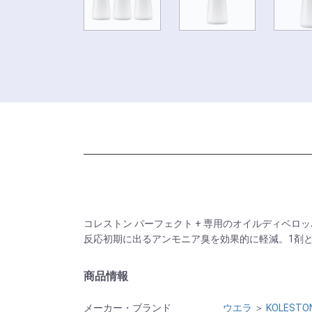
コレストン パーフェクト + 専用のオイルディベロ
反応初期に出るアンモニア臭を効果的に軽減。1剤
商品情報
メーカー・ブランド
ウエラ
＞
KOLESTO