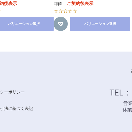
約後表示
ご契約後表示
卸値：
☆
☆☆☆☆☆
バリエーション選択
バリエーション選択
TEL：
シーポリシー
営業時
引法に基づく表記
休