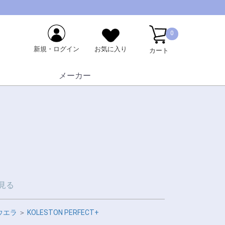
0
新規・ログイン
お気に入り
カート
メーカー
見る
ウエラ
＞
KOLESTON PERFECT+