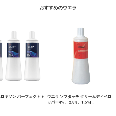
おすすめのウエラ
エロキソン パーフェクト +
ウエラ ソフタッチ クリームディベロ
ッパー4% 、2.8%、1.5%(…