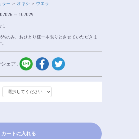
カラー
＞
オキシ
＞
ウエラ
07026 ～ 107029
なし
※6%のみ、おひとり様一本限りとさせていただきま
す。
LINE
facebook
twitter
でシェア :
カートに入れる