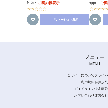
ご契約後表示
ご契
卸値：
卸値：
☆☆☆☆☆
☆☆☆☆
バリエーション選択
メニュー
MENU
当サイトについて
プライバ
利用規約
会員規約
ガイドライン
特定商取
お問い合わせ
運営会社