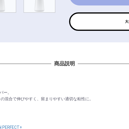
大
商品説明
ッパー。
との混合で伸びやすく、留まりやすい適切な粘性に。
N PERFECT+