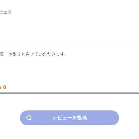
ウエラ
り様一本限りとさせていただきます。
 0
レビューを投稿