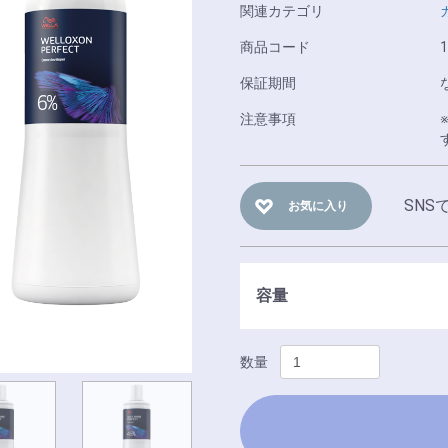
関連カテゴリ
商品コード
1
保証期間
注意事項
SNS
お気に入り
容量
数量