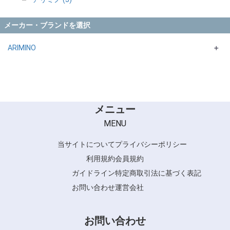
メーカー・ブランドを選択
ARIMINO
＋
カラーストーリー
ADMIO
ASIIAN COLORシリーズ
メニュー
MENU
当サイトについて
プライバシーポリシー
利用規約
会員規約
ガイドライン
特定商取引法に基づく表記
お問い合わせ
運営会社
お問い合わせ