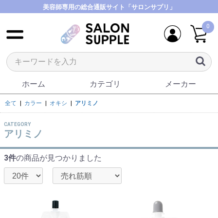
美容師専用の総合通販サイト「サロンサプリ」
0
ホーム
カテゴリ
メーカー
全て
|
カラー
|
オキシ
|
アリミノ
CATEGORY
アリミノ
3件
の商品が見つかりました