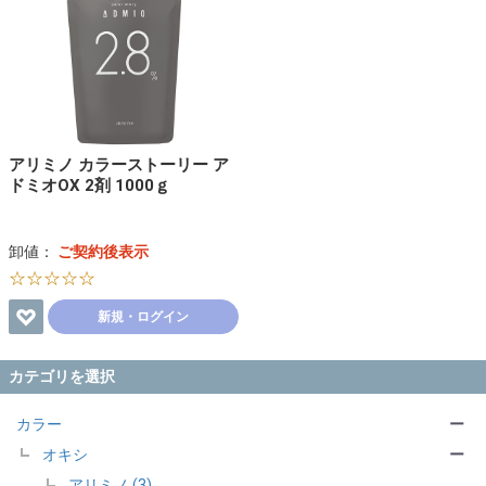
アリミノ カラーストーリー ア
ドミオOX 2剤 1000ｇ
卸値：
ご契約後表示
☆☆☆☆☆
新規・ログイン
カテゴリを選択
カラー
ー
オキシ
ー
アリミノ (3)