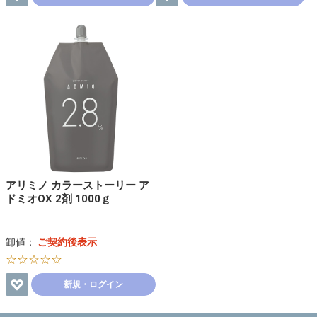
アリミノ カラーストーリー ア
ドミオOX 2剤 1000ｇ
卸値：
ご契約後表示
☆☆☆☆☆
新規・ログイン