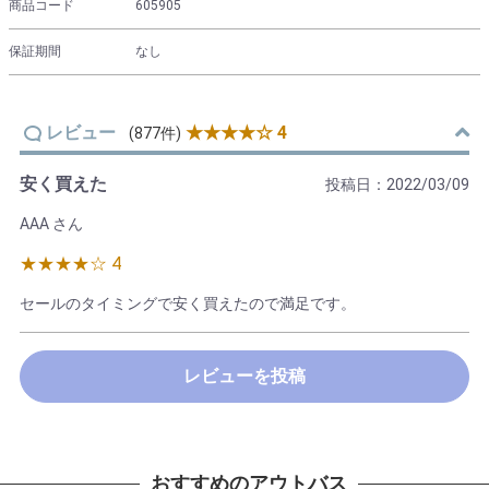
商品コード
605905
保証期間
なし
レビュー
★★★★☆ 4
(877件)
安く買えた
投稿日：2022/03/09
AAA さん
★★★★☆ 4
セールのタイミングで安く買えたので満足です。
レビューを投稿
おすすめのアウトバス