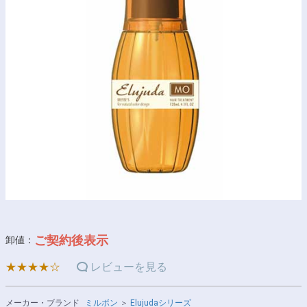
ご契約後表示
卸値：
★★★★☆
レビューを見る
メーカー・ブランド
ミルボン
＞
Elujudaシリーズ