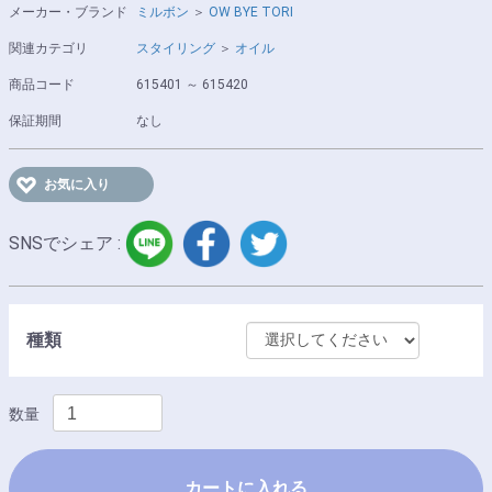
メーカー・ブランド
ミルボン
＞
OW BYE TORI
関連カテゴリ
スタイリング
＞
オイル
商品コード
615401 ～ 615420
保証期間
なし
お気に入り
LINE
facebook
twitter
SNSでシェア :
種類
数量
カートに入れる