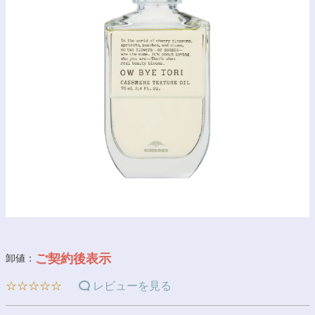
ご契約後表示
卸値：
☆☆☆☆☆
レビューを見る