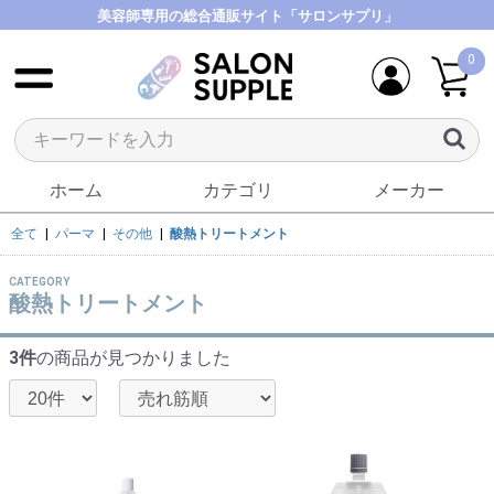
美容師専用の総合通販サイト「サロンサプリ」
0
ホーム
カテゴリ
メーカー
全て
|
パーマ
|
その他
|
酸熱トリートメント
CATEGORY
酸熱トリートメント
3件
の商品が見つかりました