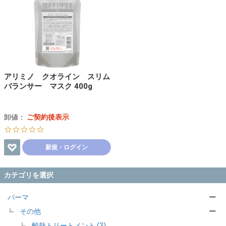
アリミノ クオライン スリム
バランサー マスク 400g
卸値：
ご契約後表示
☆☆☆☆☆
新規・ログイン
カテゴリを選択
パーマ
ー
その他
ー
酸熱トリートメント (3)