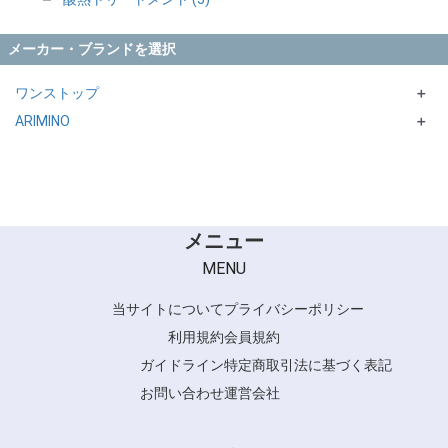
メーカー・ブランドを選択
ワンストップ
＋
ARIMINO
ビカク
＋
QUOLINE
メニュー
MENU
当サイトについて
プライバシーポリシー
利用規約
会員規約
ガイドライン
特定商取引法に基づく表記
お問い合わせ
運営会社