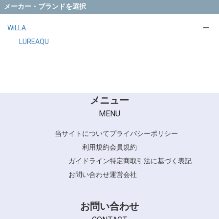
メーカー・ブランドを選択
スキンケア類 (7)
WiLLA.
ー
LUREAQU
メニュー
MENU
当サイトについて
プライバシーポリシー
利用規約
会員規約
ガイドライン
特定商取引法に基づく表記
お問い合わせ
運営会社
お問い合わせ