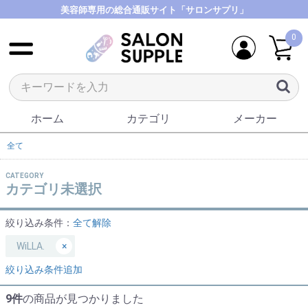
美容師専用の総合通販サイト「サロンサプリ」
0
ホーム
カテゴリ
メーカー
全て
CATEGORY
カテゴリ未選択
絞り込み条件：
全て解除
WiLLA.
×
絞り込み条件追加
9件
の商品が見つかりました