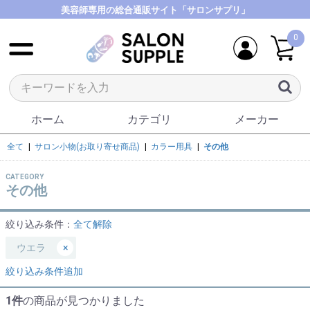
美容師専用の総合通販サイト「サロンサプリ」
0
ホーム
カテゴリ
メーカー
全て
|
サロン小物(お取り寄せ商品)
|
カラー用具
|
その他
CATEGORY
その他
絞り込み条件：
全て解除
ウエラ
×
絞り込み条件追加
1件
の商品が見つかりました