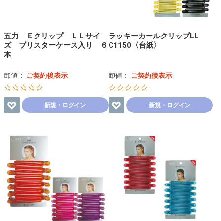
五力 Ｅクリップ ＬＬサイ
ラッキーカールクリップLL
ズ ブリスターケース入り ６
C1150〈台紙〉
本
卸値：
ご契約後表示
卸値：
ご契約後表示
☆☆☆☆☆
☆☆☆☆☆
新規・ログイン
新規・ログイン