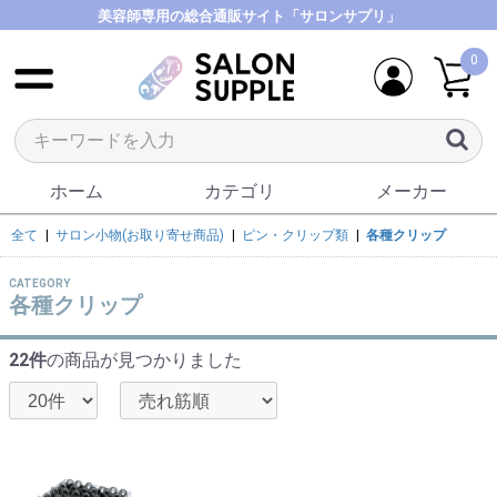
美容師専用の総合通販サイト「サロンサプリ」
0
ホーム
カテゴリ
メーカー
全て
|
サロン小物(お取り寄せ商品)
|
ピン・クリップ類
|
各種クリップ
CATEGORY
各種クリップ
22件
の商品が見つかりました