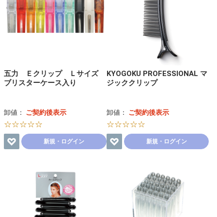
五力 Ｅクリップ Ｌサイズ
KYOGOKU PROFESSIONAL マ
ブリスターケース入り
ジッククリップ
卸値：
ご契約後表示
卸値：
ご契約後表示
☆☆☆☆☆
☆☆☆☆☆
新規・ログイン
新規・ログイン