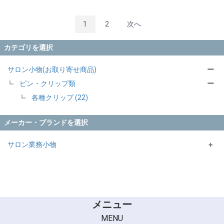
1
2
次へ
カテゴリを選択
サロン小物(お取り寄せ商品)
ー
ピン・クリップ類
ー
各種クリップ (22)
メーカー・ブランドを選択
サロン業務小物
＋
KYOGOKU
555・五力・ボブ
FEEL
ラッキー
メニュー
MENU