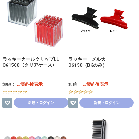
ラッキーカールクリップLL
ラッキー メル大
C61500〈クリアケース〉
C6150（BKのみ）
卸値：
ご契約後表示
卸値：
ご契約後表示
☆☆☆☆☆
☆☆☆☆☆
新規・ログイン
新規・ログイン