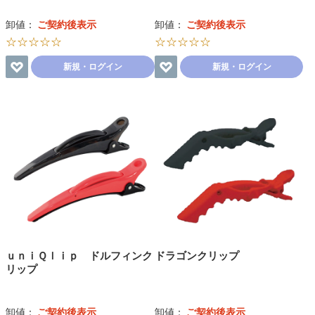
卸値：
ご契約後表示
卸値：
ご契約後表示
☆☆☆☆☆
☆☆☆☆☆
新規・ログイン
新規・ログイン
ｕｎｉＱｌｉｐ ドルフィンク
ドラゴンクリップ
リップ
卸値：
ご契約後表示
卸値：
ご契約後表示