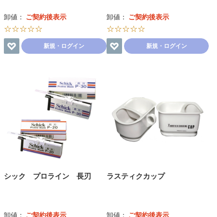
卸値：
ご契約後表示
卸値：
ご契約後表示
☆☆☆☆☆
☆☆☆☆☆
新規・ログイン
新規・ログイン
シック プロライン 長刃
ラスティクカップ
卸値：
ご契約後表示
卸値：
ご契約後表示