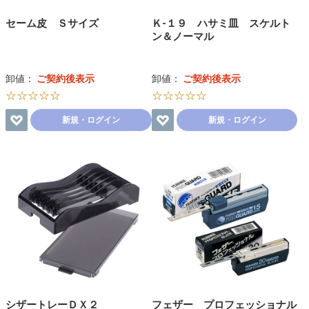
セーム皮 Ｓサイズ
Ｋ-１９ ハサミ皿 スケルト
ン＆ノーマル
卸値：
ご契約後表示
卸値：
ご契約後表示
☆☆☆☆☆
☆☆☆☆☆
新規・ログイン
新規・ログイン
シザートレーＤＸ２
フェザー プロフェッショナル