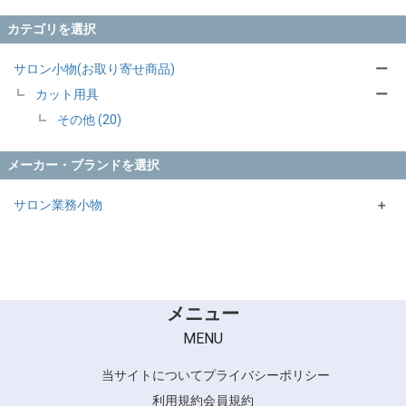
カテゴリを選択
サロン小物(お取り寄せ商品)
ー
カット用具
ー
その他 (20)
メーカー・ブランドを選択
サロン業務小物
＋
内海シザー
エバーメイト・ニューエバー
Schick
フェザー
メニュー
MENU
当サイトについて
プライバシーポリシー
利用規約
会員規約