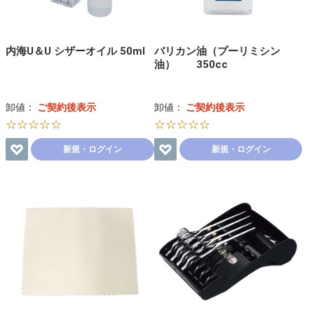
内海U＆U シザーオイル 50ml
バリカン油（プーリミシン
油） 350cc
卸値：
ご契約後表示
卸値：
ご契約後表示
☆☆☆☆☆
☆☆☆☆☆
新規・ログイン
新規・ログイン