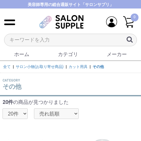
美容師専用の総合通販サイト「サロンサプリ」
0
ホーム
カテゴリ
メーカー
全て
|
サロン小物(お取り寄せ商品)
|
カット用具
|
その他
CATEGORY
その他
20件
の商品が見つかりました