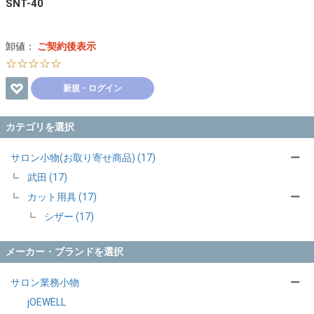
SNT-40
卸値：
ご契約後表示
☆☆☆☆☆
新規・ログイン
カテゴリを選択
サロン小物(お取り寄せ商品) (17)
ー
武田 (17)
カット用具 (17)
ー
シザー (17)
メーカー・ブランドを選択
サロン業務小物
ー
jOEWELL