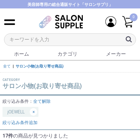
美容師専用の総合通販サイト「サロンサプリ」
0
ホーム
カテゴリ
メーカー
全て
|
サロン小物(お取り寄せ商品)
CATEGORY
サロン小物(お取り寄せ商品)
絞り込み条件：
全て解除
jOEWELL
×
絞り込み条件追加
17件
の商品が見つかりました