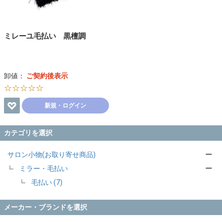
ミレーユ毛払い 黒檀調
卸値：
ご契約後表示
☆☆☆☆☆
新規・ログイン
カテゴリを選択
サロン小物(お取り寄せ商品)
ー
ミラー・毛払い
ー
毛払い (7)
メーカー・ブランドを選択