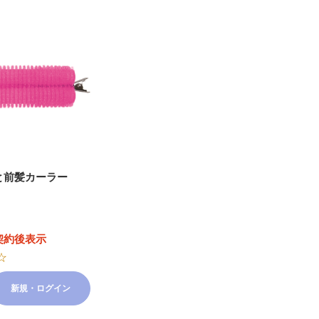
と前髪カーラー
契約後表示
☆
新規・ログイン