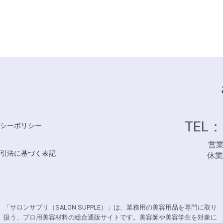
TEL：
シーポリシー
営業時
引法に基づく表記
休
「サロンサプリ（SALON SUPPLE）」は、業務用の美容用品を専門に取り
扱う、プロ用美容材料の総合通販サイトです。美容師や美容学生を対象に