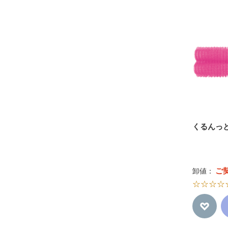
くるんっ
ご
卸値：
☆☆☆☆