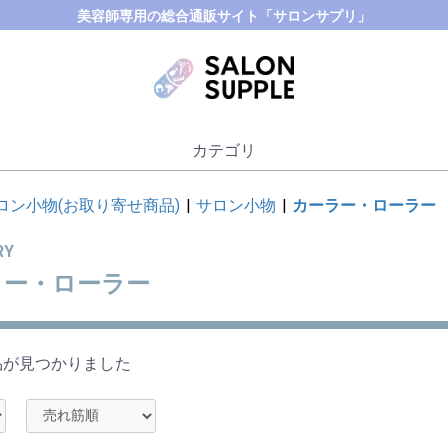
美容師専用の総合通販サイト「サロンサプリ」
カテゴリ
ロン小物(お取り寄せ商品)
|
サロン小物
|
カーラー・ローラー
RY
ラー・ローラー
品が見つかりました