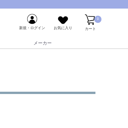
0
新規・ログイン
お気に入り
カート
メーカー