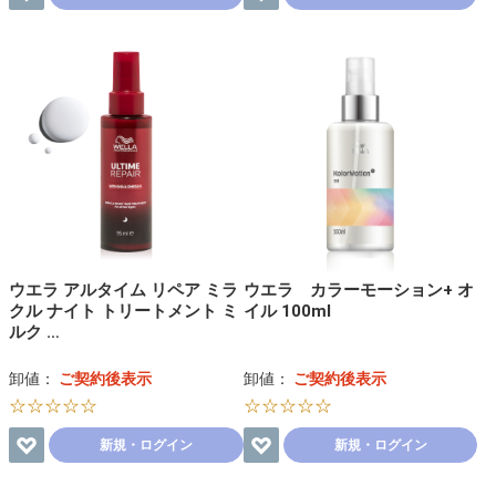
ウエラ アルタイム リペア ミラ
ウエラ カラーモーション+ オ
クル ナイト トリートメント ミ
イル 100ml
ルク …
卸値：
ご契約後表示
卸値：
ご契約後表示
☆☆☆☆☆
☆☆☆☆☆
新規・ログイン
新規・ログイン