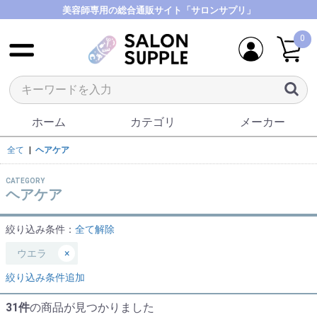
美容師専用の総合通販サイト「サロンサプリ」
0
ホーム
カテゴリ
メーカー
全て
|
ヘアケア
CATEGORY
ヘアケア
絞り込み条件：
全て解除
ウエラ
×
絞り込み条件追加
31件
の商品が見つかりました