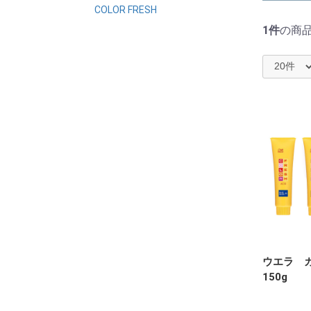
COLOR FRESH
1件
の商
ウエラ 
150g