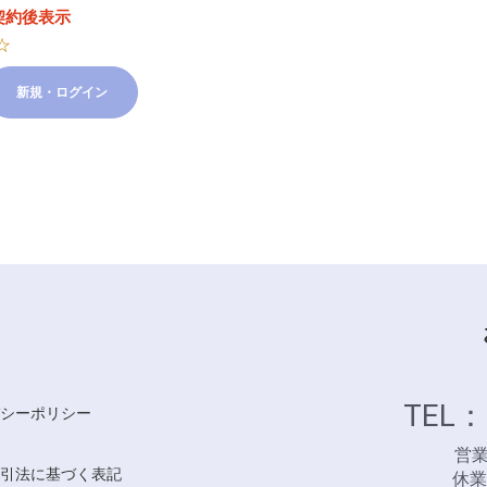
契約後表示
☆
新規・ログイン
TEL：
シーポリシー
営業時
引法に基づく表記
休