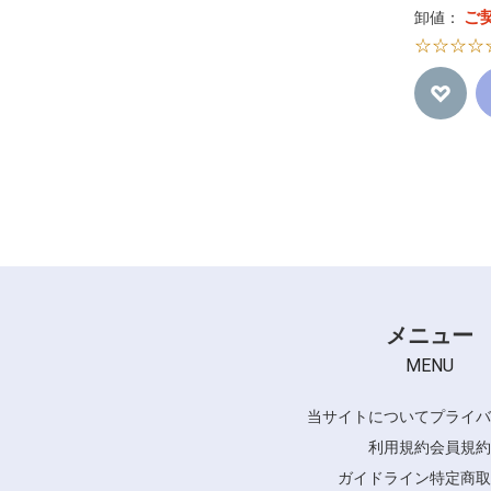
ご
卸値：
☆☆☆☆
メニュー
MENU
当サイトについて
プライバ
利用規約
会員規約
ガイドライン
特定商取