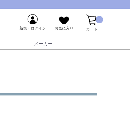
0
新規・ログイン
お気に入り
カート
メーカー