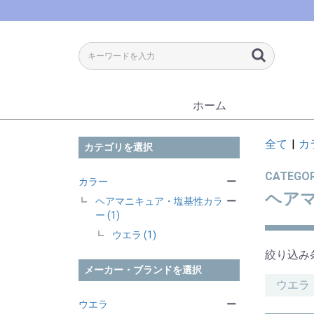
ホーム
全て
|
カ
カテゴリを選択
CATEGO
カラー
ー
ヘア
ヘアマニキュア・塩基性カラ
ー
ー (1)
ウエラ (1)
絞り込み
メーカー・ブランドを選択
ウエラ
ウエラ
ー