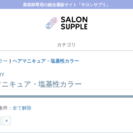
美容師専用の総合通販サイト「サロンサプリ」
カテゴリ
ラー
|
ヘアマニキュア・塩基性カラー
RY
マニキュア・塩基性カラー
条件：
全て解除
×