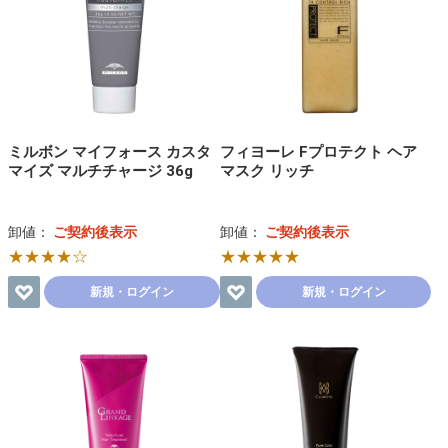
ミルボン マイフォース カスタ
フィヨーレ Fプロテクト ヘア
マイズ マルチチャージ 36g
マスク リッチ
卸値：
ご契約後表示
卸値：
ご契約後表示
★★★★☆
★★★★★
新規・ログイン
新規・ログイン