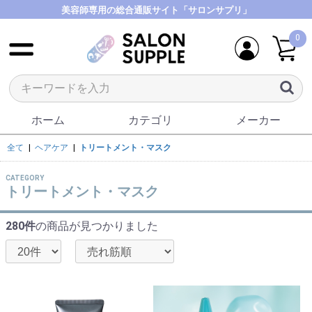
美容師専用の総合通販サイト「サロンサプリ」
0
ホーム
カテゴリ
メーカー
全て
|
ヘアケア
|
トリートメント・マスク
CATEGORY
トリートメント・マスク
280件
の商品が見つかりました