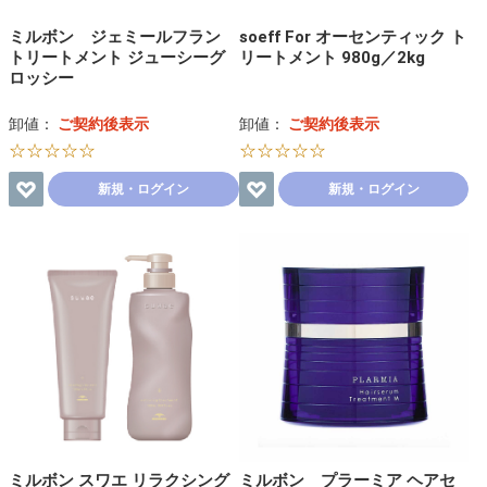
ミルボン ジェミールフラン
soeff For オーセンティック ト
トリートメント ジューシーグ
リートメント 980g／2kg
ロッシー
卸値：
ご契約後表示
卸値：
ご契約後表示
☆☆☆☆☆
☆☆☆☆☆
新規・ログイン
新規・ログイン
ミルボン スワエ リラクシング
ミルボン プラーミア ヘアセ