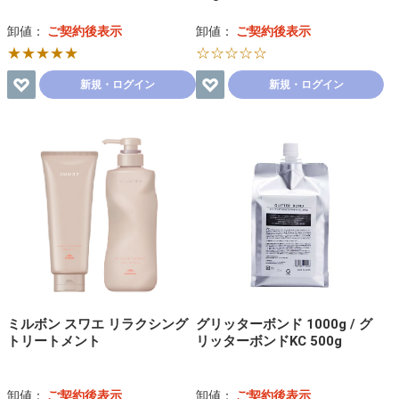
卸値：
ご契約後表示
卸値：
ご契約後表示
★★★★★
☆☆☆☆☆
新規・ログイン
新規・ログイン
ミルボン スワエ リラクシング
グリッターボンド 1000g / グ
トリートメント
リッターボンドKC 500g
卸値：
ご契約後表示
卸値：
ご契約後表示