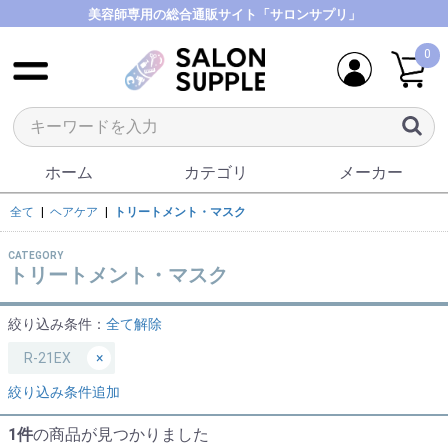
美容師専用の総合通販サイト「サロンサプリ」
0
ホーム
カテゴリ
メーカー
全て
|
ヘアケア
|
トリートメント・マスク
CATEGORY
トリートメント・マスク
絞り込み条件：
全て解除
R-21EX
×
絞り込み条件追加
1件
の商品が見つかりました