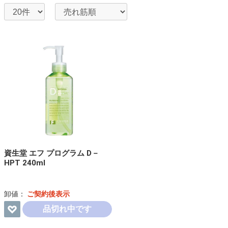
資生堂 エフ プログラム D－
HPT 240ml
卸値：
ご契約後表示
品切れ中です