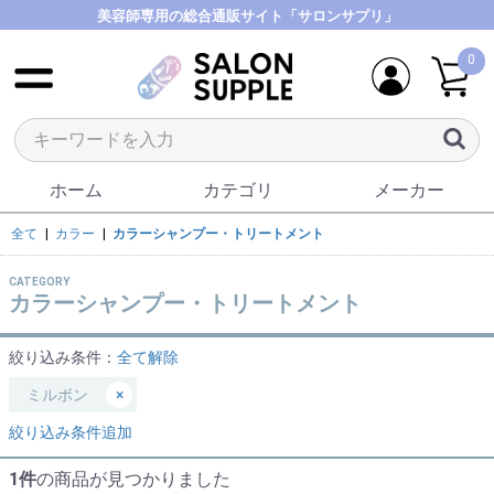
美容師専用の総合通販サイト「サロンサプリ」
0
ホーム
カテゴリ
メーカー
全て
|
カラー
|
カラーシャンプー・トリートメント
CATEGORY
カラーシャンプー・トリートメント
絞り込み条件：
全て解除
ミルボン
×
絞り込み条件追加
1件
の商品が見つかりました